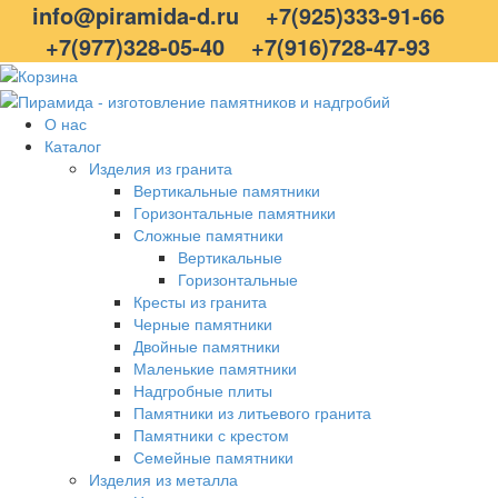
info@piramida-d.ru
+7(925)333-91-66
+7(977)328-05-40
+7(916)728-47-93
О нас
Каталог
Изделия из гранита
Вертикальные памятники
Горизонтальные памятники
Сложные памятники
Вертикальные
Горизонтальные
Кресты из гранита
Черные памятники
Двойные памятники
Маленькие памятники
Надгробные плиты
Памятники из литьевого гранита
Памятники с крестом
Семейные памятники
Изделия из металла