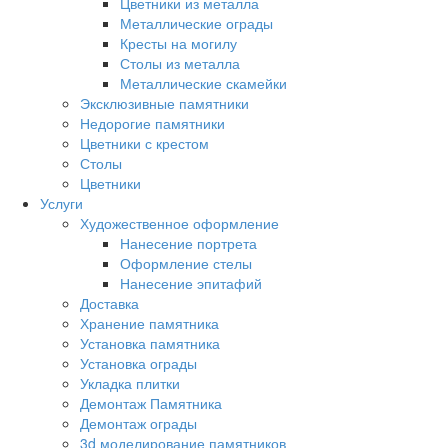
Цветники из металла
Металлические ограды
Кресты на могилу
Столы из металла
Металлические скамейки
Эксклюзивные памятники
Недорогие памятники
Цветники с крестом
Столы
Цветники
Услуги
Художественное оформление
Нанесение портрета
Оформление стелы
Нанесение эпитафий
Доставка
Хранение памятника
Установка памятника
Установка ограды
Укладка плитки
Демонтаж Памятника
Демонтаж ограды
3d моделирование памятников