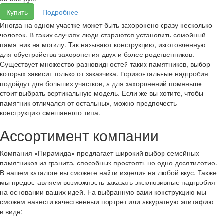
Купить
Подробнее
Иногда на одном участке может быть захоронено сразу несколько
человек. В таких случаях люди стараются установить семейный
памятник на могилу. Так называют конструкцию, изготовленную
для обустройства захоронения двух и более родственников.
Существует множество разновидностей таких памятников, выбор
которых зависит только от заказчика. Горизонтальные надгробия
подойдут для больших участков, а для захоронений поменьше
стоит выбрать вертикальную модель. Если же вы хотите, чтобы
памятник отличался от остальных, можно предпочесть
конструкцию смешанного типа.
Ассортимент компании
Компания «Пирамида» предлагает широкий выбор семейных
памятников из гранита, способных простоять не одно десятилетие.
В нашем каталоге вы сможете найти изделия на любой вкус. Также
мы предоставляем возможность заказать эксклюзивные надгробия
на основании ваших идей. На выбранную вами конструкцию мы
сможем нанести качественный портрет или аккуратную эпитафию
в виде: