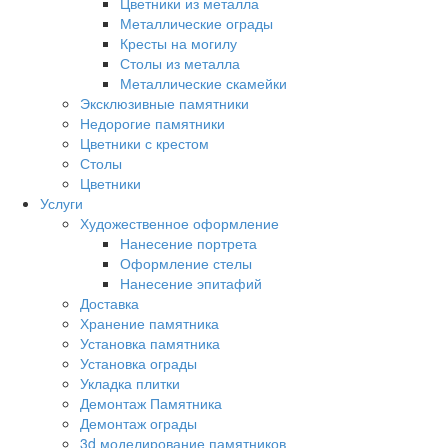
Цветники из металла
Металлические ограды
Кресты на могилу
Столы из металла
Металлические скамейки
Эксклюзивные памятники
Недорогие памятники
Цветники с крестом
Столы
Цветники
Услуги
Художественное оформление
Нанесение портрета
Оформление стелы
Нанесение эпитафий
Доставка
Хранение памятника
Установка памятника
Установка ограды
Укладка плитки
Демонтаж Памятника
Демонтаж ограды
3d моделирование памятников