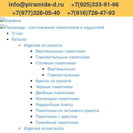
info@piramida-d.ru
+7(925)333-91-66
+7(977)328-05-40
+7(916)728-47-93
О нас
Каталог
Изделия из гранита
Вертикальные памятники
Горизонтальные памятники
Сложные памятники
Вертикальные
Горизонтальные
Кресты из гранита
Черные памятники
Двойные памятники
Маленькие памятники
Надгробные плиты
Памятники из литьевого гранита
Памятники с крестом
Семейные памятники
Изделия из металла