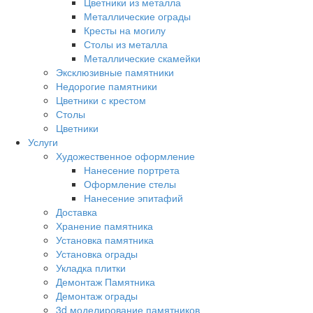
Цветники из металла
Металлические ограды
Кресты на могилу
Столы из металла
Металлические скамейки
Эксклюзивные памятники
Недорогие памятники
Цветники с крестом
Столы
Цветники
Услуги
Художественное оформление
Нанесение портрета
Оформление стелы
Нанесение эпитафий
Доставка
Хранение памятника
Установка памятника
Установка ограды
Укладка плитки
Демонтаж Памятника
Демонтаж ограды
3d моделирование памятников