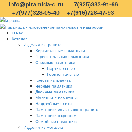
info@piramida-d.ru
+7(925)333-91-66
+7(977)328-05-40
+7(916)728-47-93
О нас
Каталог
Изделия из гранита
Вертикальные памятники
Горизонтальные памятники
Сложные памятники
Вертикальные
Горизонтальные
Кресты из гранита
Черные памятники
Двойные памятники
Маленькие памятники
Надгробные плиты
Памятники из литьевого гранита
Памятники с крестом
Семейные памятники
Изделия из металла