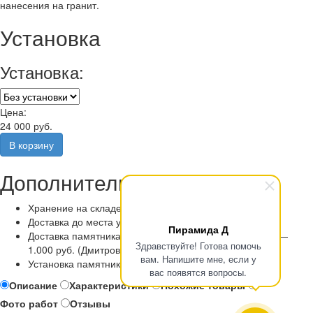
нанесения на гранит.
Установка
Установка:
Цена:
24 000 руб.
Дополнительные услуги
Хранение на складе
Доставка до места установки
Пирамида Д
Доставка памятника по Москве и Московской области —
Здравствуйте! Готова помочь
1.000 руб. (Дмитровский район бесплатно)
вам. Напишите мне, если у
Установка памятника
вас появятся вопросы.
Описание
Характеристики
Похожие товары
Фото работ
Отзывы