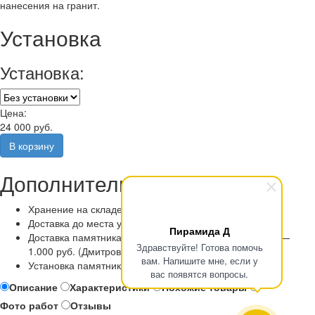
нанесения на гранит.
Установка
Установка:
Цена:
24 000 руб.
Дополнительные услуги
Хранение на складе
Доставка до места установки
Пирамида Д
Доставка памятника по Москве и Московской области —
Здравствуйте! Готова помочь
1.000 руб. (Дмитровский район бесплатно)
вам. Напишите мне, если у
Установка памятника
вас появятся вопросы.
Описание
Характеристики
Похожие товары
Фото работ
Отзывы