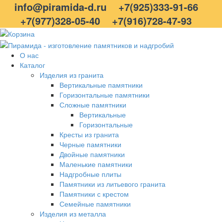
info@piramida-d.ru
+7(925)333-91-66
+7(977)328-05-40
+7(916)728-47-93
О нас
Каталог
Изделия из гранита
Вертикальные памятники
Горизонтальные памятники
Сложные памятники
Вертикальные
Горизонтальные
Кресты из гранита
Черные памятники
Двойные памятники
Маленькие памятники
Надгробные плиты
Памятники из литьевого гранита
Памятники с крестом
Семейные памятники
Изделия из металла