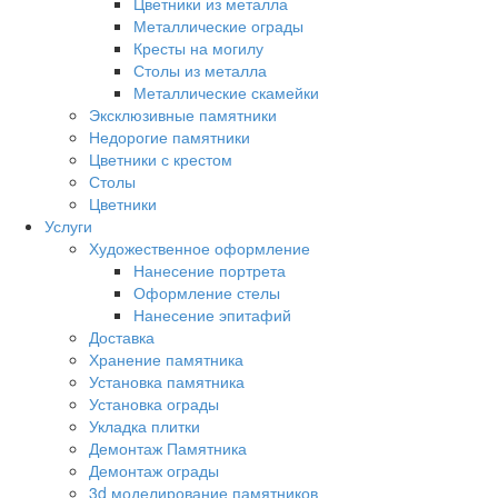
Цветники из металла
Металлические ограды
Кресты на могилу
Столы из металла
Металлические скамейки
Эксклюзивные памятники
Недорогие памятники
Цветники с крестом
Столы
Цветники
Услуги
Художественное оформление
Нанесение портрета
Оформление стелы
Нанесение эпитафий
Доставка
Хранение памятника
Установка памятника
Установка ограды
Укладка плитки
Демонтаж Памятника
Демонтаж ограды
3d моделирование памятников