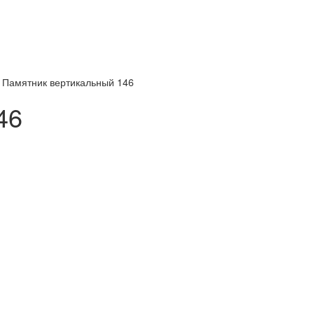
/
Памятник вертикальный 146
46