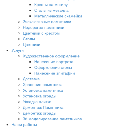
Кресты на могилу
Столы из металла
Металлические скамейки
Эксклюзивные памятники
Недорогие памятники
Цветники с крестом
Столы
Цветники
Услуги
Художественное оформление
Нанесение портрета
Оформление стелы
Нанесение эпитафий
Доставка
Хранение памятника
Установка памятника
Установка ограды
Укладка плитки
Демонтаж Памятника
Демонтаж ограды
3d моделирование памятников
Наши работы