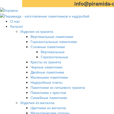
info@piramida-d
О нас
Каталог
Изделия из гранита
Вертикальные памятники
Горизонтальные памятники
Сложные памятники
Вертикальные
Горизонтальные
Кресты из гранита
Черные памятники
Двойные памятники
Маленькие памятники
Надгробные плиты
Памятники из литьевого гранита
Памятники с крестом
Семейные памятники
Изделия из металла
Цветники из металла
Металлические ограды