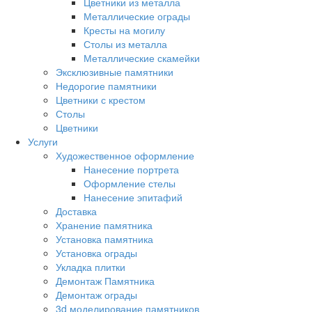
Цветники из металла
Металлические ограды
Кресты на могилу
Столы из металла
Металлические скамейки
Эксклюзивные памятники
Недорогие памятники
Цветники с крестом
Столы
Цветники
Услуги
Художественное оформление
Нанесение портрета
Оформление стелы
Нанесение эпитафий
Доставка
Хранение памятника
Установка памятника
Установка ограды
Укладка плитки
Демонтаж Памятника
Демонтаж ограды
3d моделирование памятников