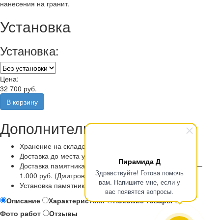
нанесения на гранит.
Установка
Установка:
Цена:
32 700 руб.
Дополнительные услуги
Хранение на складе
Доставка до места установки
Пирамида Д
Доставка памятника по Москве и Московской области —
Здравствуйте! Готова помочь
1.000 руб. (Дмитровский район бесплатно)
вам. Напишите мне, если у
Установка памятника
вас появятся вопросы.
Описание
Характеристики
Похожие товары
Фото работ
Отзывы