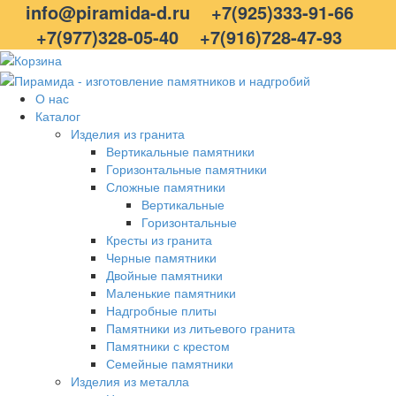
info@piramida-d.ru
+7(925)333-91-66
+7(977)328-05-40
+7(916)728-47-93
О нас
Каталог
Изделия из гранита
Вертикальные памятники
Горизонтальные памятники
Сложные памятники
Вертикальные
Горизонтальные
Кресты из гранита
Черные памятники
Двойные памятники
Маленькие памятники
Надгробные плиты
Памятники из литьевого гранита
Памятники с крестом
Семейные памятники
Изделия из металла