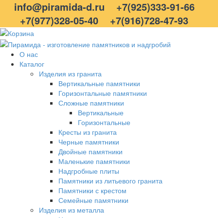
info@piramida-d.ru
+7(925)333-91-66
+7(977)328-05-40
+7(916)728-47-93
О нас
Каталог
Изделия из гранита
Вертикальные памятники
Горизонтальные памятники
Сложные памятники
Вертикальные
Горизонтальные
Кресты из гранита
Черные памятники
Двойные памятники
Маленькие памятники
Надгробные плиты
Памятники из литьевого гранита
Памятники с крестом
Семейные памятники
Изделия из металла