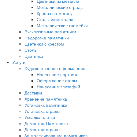
Цветники из металла
Металлические ограды
Кресты на могилу
Столы из металла
Металлические скамейки
Эксклюзивные памятники
Недорогие памятники
Цветники с крестом
Столы
Цветники
Услуги
Художественное оформление
Нанесение портрета
Оформление стелы
Нанесение эпитафий
Доставка
Хранение памятника
Установка памятника
Установка ограды
Укладка плитки
Демонтаж Памятника
Демонтаж ограды
3d моделирование памятников