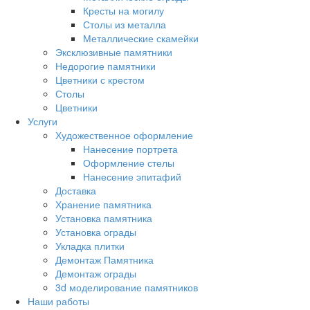
Кресты на могилу
Столы из металла
Металлические скамейки
Эксклюзивные памятники
Недорогие памятники
Цветники с крестом
Столы
Цветники
Услуги
Художественное оформление
Нанесение портрета
Оформление стелы
Нанесение эпитафий
Доставка
Хранение памятника
Установка памятника
Установка ограды
Укладка плитки
Демонтаж Памятника
Демонтаж ограды
3d моделирование памятников
Наши работы