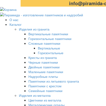
info@piramida-d
О нас
Каталог
Изделия из гранита
Вертикальные памятники
Горизонтальные памятники
Сложные памятники
Вертикальные
Горизонтальные
Кресты из гранита
Черные памятники
Двойные памятники
Маленькие памятники
Надгробные плиты
Памятники из литьевого гранита
Памятники с крестом
Семейные памятники
Изделия из металла
Цветники из металла
Металлические ограды