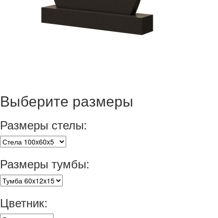
Выберите размеры
Размеры стелы:
Размеры тумбы:
Цветник: