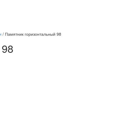
ки
/
Памятник горизонтальный 98
 98