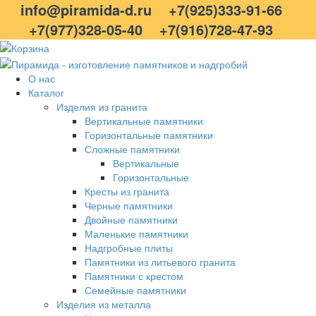
info@piramida-d.ru
+7(925)333-91-66
+7(977)328-05-40
+7(916)728-47-93
О нас
Каталог
Изделия из гранита
Вертикальные памятники
Горизонтальные памятники
Сложные памятники
Вертикальные
Горизонтальные
Кресты из гранита
Черные памятники
Двойные памятники
Маленькие памятники
Надгробные плиты
Памятники из литьевого гранита
Памятники с крестом
Семейные памятники
Изделия из металла