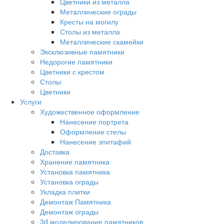
Цветники из металла
Металлические ограды
Кресты на могилу
Столы из металла
Металлические скамейки
Эксклюзивные памятники
Недорогие памятники
Цветники с крестом
Столы
Цветники
Услуги
Художественное оформление
Нанесение портрета
Оформление стелы
Нанесение эпитафий
Доставка
Хранение памятника
Установка памятника
Установка ограды
Укладка плитки
Демонтаж Памятника
Демонтаж ограды
3d моделирование памятников