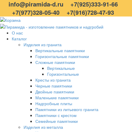
info@piramida-d.ru
+7(925)333-91-66
+7(977)328-05-40
+7(916)728-47-93
О нас
Каталог
Изделия из гранита
Вертикальные памятники
Горизонтальные памятники
Сложные памятники
Вертикальные
Горизонтальные
Кресты из гранита
Черные памятники
Двойные памятники
Маленькие памятники
Надгробные плиты
Памятники из литьевого гранита
Памятники с крестом
Семейные памятники
Изделия из металла