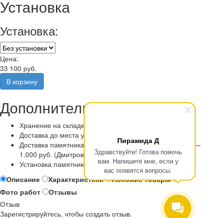
Установка
Установка:
Цена:
33 100 руб.
Дополнительные услуги
Хранение на складе
Доставка до места установки
Пирамида Д
Доставка памятника по Москве и Московской области —
Здравствуйте! Готова помочь
1.000 руб. (Дмитровский район бесплатно)
вам. Напишите мне, если у
Установка памятника
вас появятся вопросы.
Описание
Характеристики
Похожие товары
Фото работ
Отзывы
Отзыв
Зарегистрируйтесь, чтобы создать отзыв.