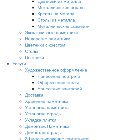
Цветники из металла
Металлические ограды
Кресты на могилу
Столы из металла
Металлические скамейки
Эксклюзивные памятники
Недорогие памятники
Цветники с крестом
Столы
Цветники
Услуги
Художественное оформление
Нанесение портрета
Оформление стелы
Нанесение эпитафий
Доставка
Хранение памятника
Установка памятника
Установка ограды
Укладка плитки
Демонтаж Памятника
Демонтаж ограды
3d моделирование памятников